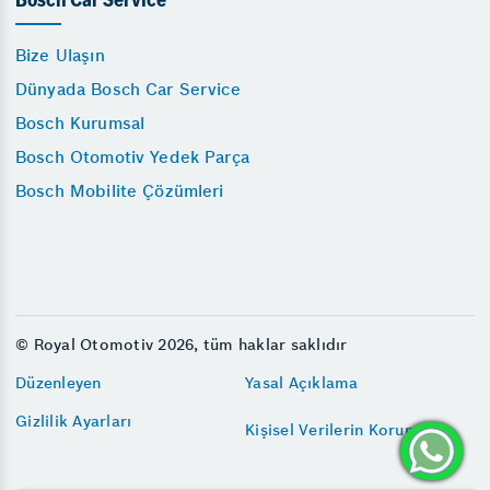
Bosch Car Service
Bize Ulaşın
Dünyada Bosch Car Service
Bosch Kurumsal
Bosch Otomotiv Yedek Parça
Bosch Mobilite Çözümleri
© Royal Otomotiv 2026, tüm haklar saklıdır
Düzenleyen
Yasal Açıklama
Gizlilik Ayarları
Kişisel Verilerin Korunması