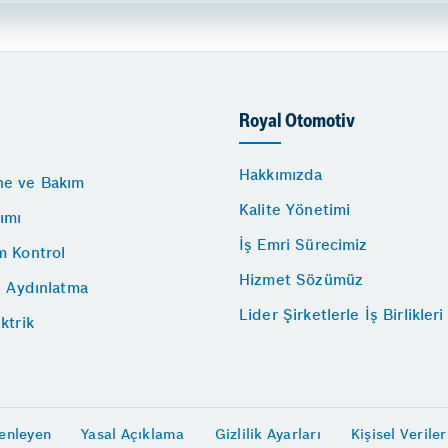
Royal Otomotiv
Hakkımızda
e ve Bakım
Kalite Yönetimi
ımı
İş Emri Sürecimiz
m Kontrol
Hizmet Sözümüz
i Aydınlatma
Lider Şirketlerle İş Birlikleri
ktrik
enleyen
Yasal Açıklama
Gizlilik Ayarları
Kişisel Verile