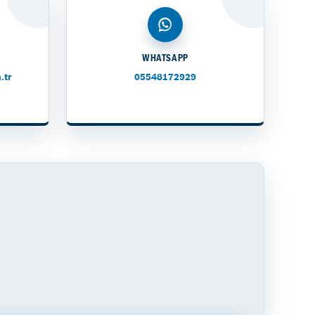
WHATSAPP
.tr
05548172929