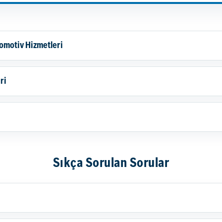
omotiv Hizmetleri
ri
Sıkça Sorulan Sorular