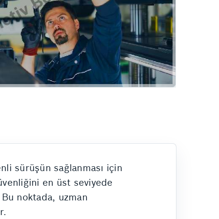
Hizmetlerimiz
nli sürüşün sağlanması için
üvenliğini en üst seviyede
r. Bu noktada, uzman
r.