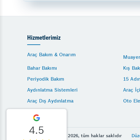
Hizmetlerimiz
Araç Bakım & Onarım
Muayen
Bahar Bakımı
Kış Bak
Periyodik Bakım
15 Adı
Aydınlatma Sistemleri
Araç İç
Araç Dış Aydınlatma
Oto Ele
4.5
© Royal Otomotiv 2026, tüm haklar saklıdır
Düz