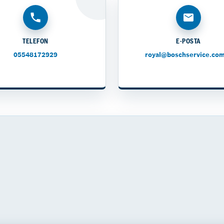
TELEFON
E-POSTA
05548172929
royal@boschservice.com