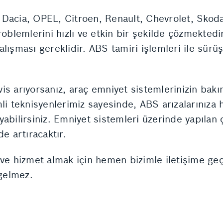
Dacia, OPEL, Citroen, Renault, Chevrolet, Skoda
roblemlerini hızlı ve etkin bir şekilde çözmektedi
lışması gereklidir. ABS tamiri işlemleri ile sürü
is arıyorsanız, araç emniyet sistemlerinizin bak
li teknisyenlerimiz sayesinde, ABS arızalarınıza h
şayabilirsiniz. Emniyet sistemleri üzerinde yapıla
e artıracaktır.
 ve hizmet almak için hemen bizimle iletişime geç
 gelmez.