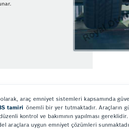
unar.
olarak, araç emniyet sistemleri kapsamında güve
S tamiri
önemli bir yer tutmaktadır. Araçların g
 düzenli kontrol ve bakımının yapılması gereklidi
el araçlara uygun emniyet çözümleri sunmaktadı