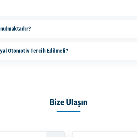
unulmaktadır?
yal Otomotiv Tercih Edilmeli?
Bize Ulaşın