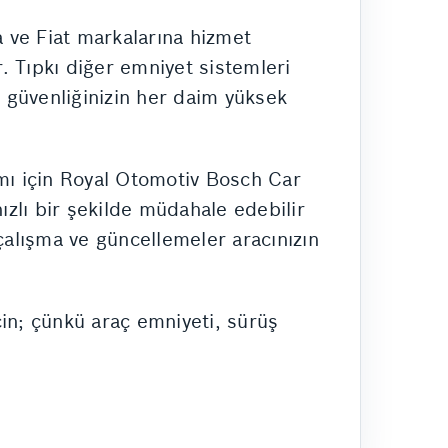
 ve Fiat markalarına hizmet
r. Tıpkı diğer emniyet sistemleri
ş güvenliğinizin her daim yüksek
ımı için Royal Otomotiv Bosch Car
ızlı bir şekilde müdahale edebilir
n çalışma ve güncellemeler aracınızın
in; çünkü araç emniyeti, sürüş