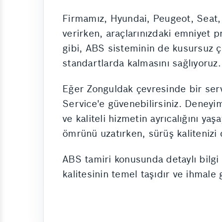
Firmamız, Hyundai, Peugeot, Seat, 
verirken, araçlarınızdaki emniyet p
gibi, ABS sisteminin de kusursuz ça
standartlarda kalmasını sağlıyoruz.
Eğer Zonguldak çevresinde bir serv
Service'e güvenebilirsiniz. Deneyim
ve kaliteli hizmetin ayrıcalığını ya
ömrünü uzatırken, sürüş kalitenizi d
ABS tamiri konusunda detaylı bilgi
kalitesinin temel taşıdır ve ihmale