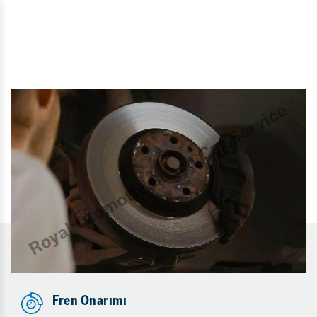
Fren Onarımı